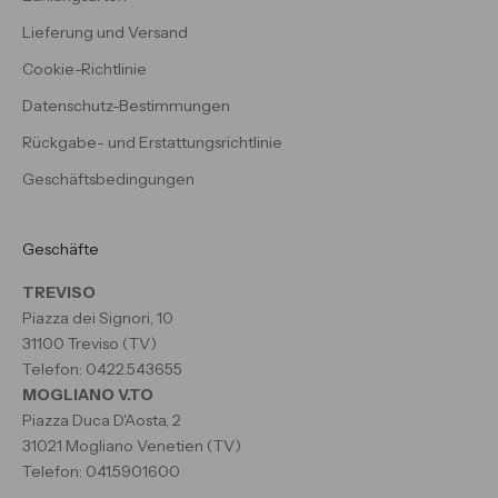
Lieferung und Versand
Cookie-Richtlinie
Datenschutz-Bestimmungen
Rückgabe- und Erstattungsrichtlinie
Geschäftsbedingungen
Geschäfte
TREVISO
Piazza dei Signori, 10
31100 Treviso (TV)
Telefon: 0422.543655
MOGLIANO V.TO
Piazza Duca D'Aosta, 2
31021 Mogliano Venetien (TV)
Telefon: 041.5901600