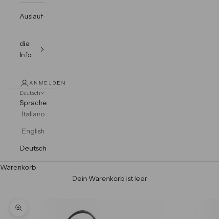
Auslauf
die
Info
ANMELDEN
Deutsch
Sprache
Italiano
English
Deutsch
Warenkorb
Dein Warenkorb ist leer
Bild vergrößern