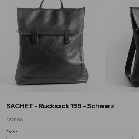
SACHET - Rucksack 199 - Schwarz
Angebot
€329.00
Farbe: