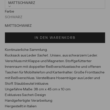
MATTSCHWARZ
Farbe
SCHWARZ
MATTSCHWARZ
IN DEN WARENKORB
Kontinuierliche Sammlung.
Rucksack aus Leder
Sachet
, Unisex, aus schwarzem Leder.
Verschluss mit Klappe und Magneten. Stoffgefütterter
Innenraum mit doppelter Reißverschlusstasche und offenen
Taschen für Mobiltelefon und Kartenhalter. Große Fronttasche
mit Reißverschluss. Verstellbare Hosenträger aus Leder und
Stoff. Staubbeutel inklusive.
Ungefähre Maße: 38 cm x 45 cm x 10 cm
Exklusives Sachet-Design
Handgefertigte Verarbeitung
Hergestellt in Italien