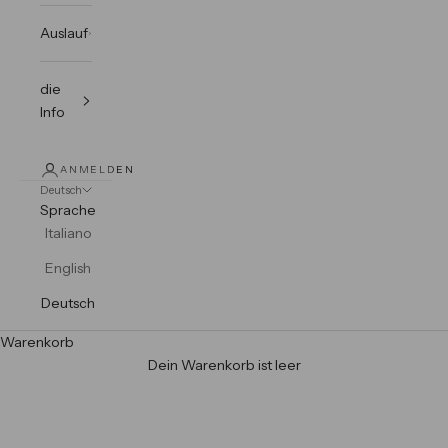
Auslauf
die
Info
ANMELDEN
Deutsch
Sprache
Italiano
English
Deutsch
Warenkorb
Dein Warenkorb ist leer