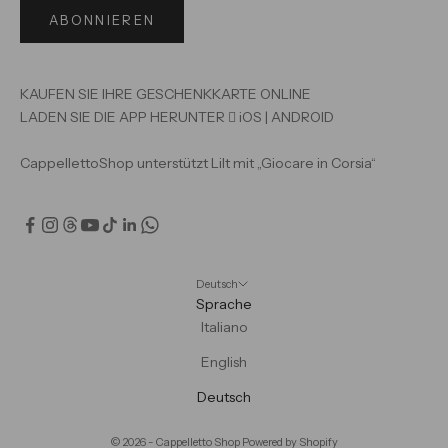
ABONNIEREN
KAUFEN SIE IHRE GESCHENKKARTE ONLINE
LADEN SIE DIE APP HERUNTER

iOS
|
ANDROID
CappellettoShop unterstützt Lilt mit „Giocare in Corsia“
Deutsch
Sprache
Italiano
English
Deutsch
© 2026 - Cappelletto Shop Powered by Shopify