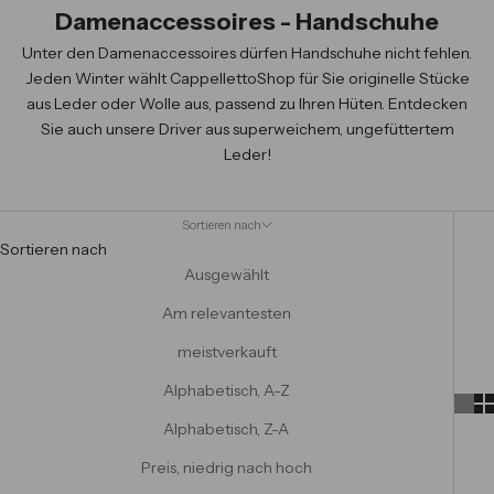
Damenaccessoires - Handschuhe
Unter den Damenaccessoires dürfen Handschuhe nicht fehlen.
Jeden Winter wählt CappellettoShop für Sie originelle Stücke
aus Leder oder Wolle aus, passend zu Ihren Hüten. Entdecken
Sie auch unsere Driver aus superweichem, ungefüttertem
Leder!
Sortieren nach
Sortieren nach
Ausgewählt
Am relevantesten
meistverkauft
Alphabetisch, A-Z
Alphabetisch, Z-A
Preis, niedrig nach hoch