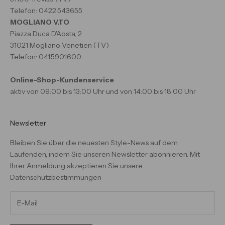
Telefon: 0422.543655
MOGLIANO V.TO
Piazza Duca D'Aosta, 2
31021 Mogliano Venetien (TV)
Telefon: 041.5901600
Online-Shop-Kundenservice
aktiv von 09:00 bis 13:00 Uhr und von 14:00 bis 18:00 Uhr
Newsletter
Bleiben Sie über die neuesten Style-News auf dem
Laufenden, indem Sie unseren Newsletter abonnieren. Mit
Ihrer Anmeldung akzeptieren Sie unsere
Datenschutzbestimmungen