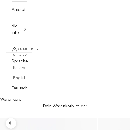
Auslauf
die
Info
ANMELDEN
Deutsch
Sprache
Italiano
English
Deutsch
Warenkorb
Dein Warenkorb ist leer
Bild vergrößern