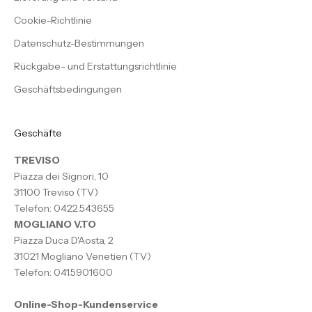
Cookie-Richtlinie
Datenschutz-Bestimmungen
Rückgabe- und Erstattungsrichtlinie
Geschäftsbedingungen
Geschäfte
TREVISO
Piazza dei Signori, 10
31100 Treviso (TV)
Telefon: 0422.543655
MOGLIANO V.TO
Piazza Duca D'Aosta, 2
31021 Mogliano Venetien (TV)
Telefon: 041.5901600
Online-Shop-Kundenservice