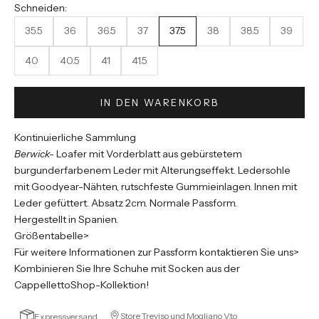
Schneiden:
35.5
36
36.5
37
37.5
38
38.5
39
40
40.5
41
41.5
IN DEN WARENKORB
Kontinuierliche Sammlung
Berwick-
Loafer mit Vorderblatt aus gebürstetem
burgunderfarbenem Leder mit Alterungseffekt. Ledersohle
mit Goodyear-Nähten, rutschfeste Gummieinlagen. Innen mit
Leder gefüttert.
Absatz 2cm. Normale Passform.
Hergestellt in Spanien.
Größentabelle>
Für weitere Informationen zur Passform kontaktieren Sie uns>
Kombinieren Sie Ihre Schuhe mit Socken aus der
CappellettoShop-Kollektion!
Store Treviso und Mogliano V.to
Expressversand