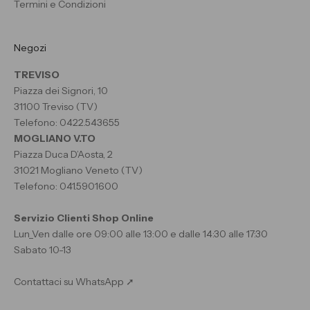
Termini e Condizioni
Negozi
TREVISO
Piazza dei Signori, 10
31100 Treviso (TV)
Telefono: 0422.543655
MOGLIANO V.TO
Piazza Duca D’Aosta, 2
31021 Mogliano Veneto (TV)
Telefono: 041.5901600
Servizio Clienti Shop Online
Lun_Ven dalle ore 09:00 alle 13:00 e dalle 14:30 alle 17:30
Sabato 10-13
Contattaci su WhatsApp ➚