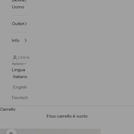
Uomo
Outlet
Info
LOGIN
Italiano
Lingua
Italiano
English
Deutsch
Carrello
Il tuo carrello è vuoto