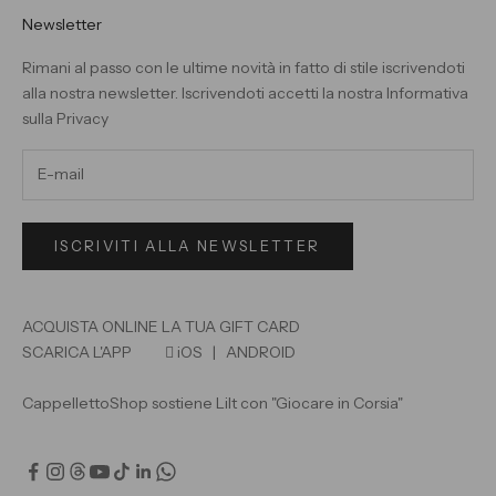
Newsletter
Rimani al passo con le ultime novità in fatto di stile iscrivendoti
alla nostra newsletter. Iscrivendoti accetti la nostra
Informativa
sulla Privacy
ISCRIVITI ALLA NEWSLETTER
ACQUISTA ONLINE LA TUA GIFT CARD
SCARICA L'APP

iOS
|
ANDROID
CappellettoShop sostiene Lilt con "Giocare in Corsia"