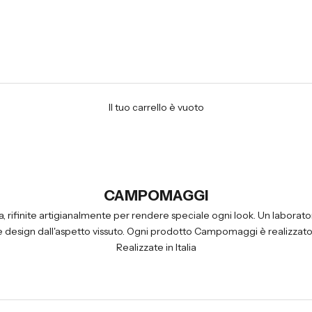
Il tuo carrello è vuoto
CAMPOMAGGI
ifinite artigianalmente per rendere speciale ogni look. Un laborato
ile design dall'aspetto vissuto. Ogni prodotto Campomaggi è realizzato a
Realizzate in Italia