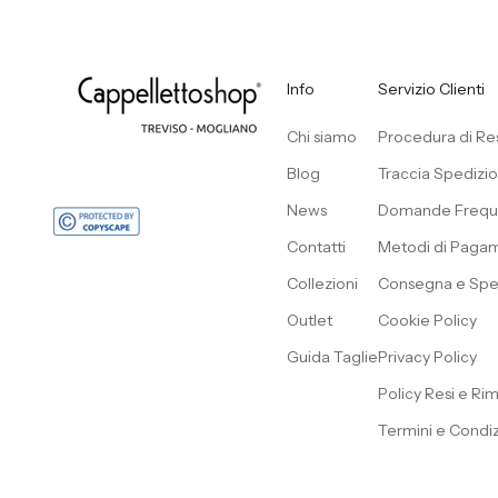
Info
Servizio Clienti
Chi siamo
Procedura di Re
Blog
Traccia Spedizi
News
Domande Frequ
Contatti
Metodi di Paga
Collezioni
Consegna e Spe
Outlet
Cookie Policy
Guida Taglie
Privacy Policy
Policy Resi e Ri
Termini e Condiz