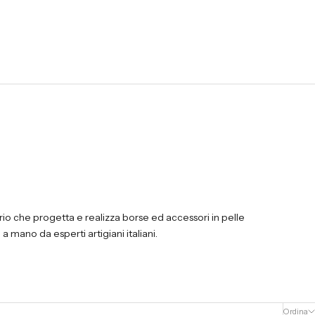
rio che
progetta e realizza borse ed accessori in pelle
 mano da esperti artigiani italiani.
Ordina