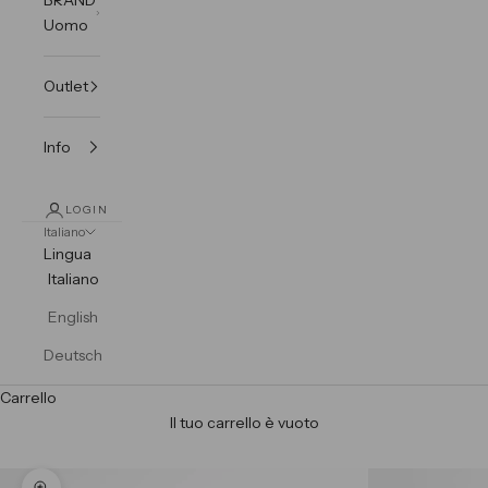
Uomo
Outlet
Info
LOGIN
Italiano
Lingua
Italiano
English
Deutsch
Carrello
Il tuo carrello è vuoto