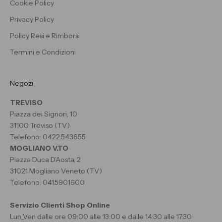
Cookie Policy
Privacy Policy
Policy Resi e Rimborsi
Termini e Condizioni
Negozi
TREVISO
Piazza dei Signori, 10
31100 Treviso (TV)
Telefono: 0422.543655
MOGLIANO V.TO
Piazza Duca D’Aosta, 2
31021 Mogliano Veneto (TV)
Telefono: 041.5901600
Servizio Clienti Shop Online
Lun_Ven dalle ore 09:00 alle 13:00 e dalle 14:30 alle 17:30