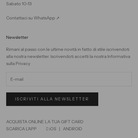
Sabato 10-13
Contattaci su WhatsApp ➚
Newsletter
Rimani al passo con le ultime novità in fatto di stile iscrivendoti
alla nostra newsletter. Iscrivendoti accetti la nostra
Informativa
sulla Privacy
ISCRIVITI ALLA NEWSLETTER
ACQUISTA ONLINE LA TUA GIFT CARD
SCARICA L'APP

iOS
|
ANDROID